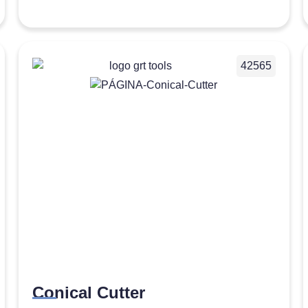
42565
Conical Cutter