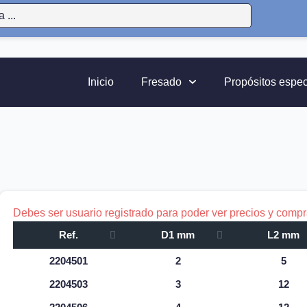
Inicio
Fresado
Propósitos espec
Debes ser usuario registrado para poder ver precios y compra
Ref.
D1 mm
L2 mm
2204501
2
5
2204503
3
12