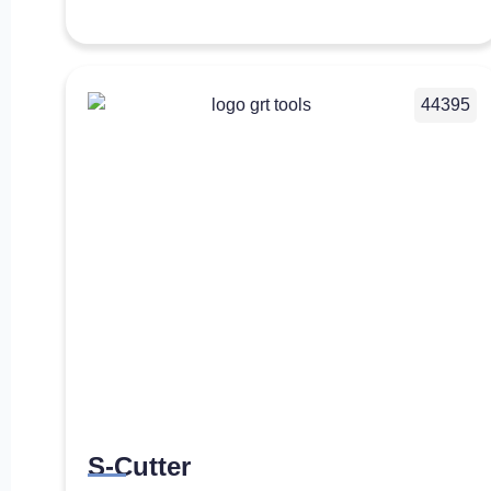
44395
S-Cutter