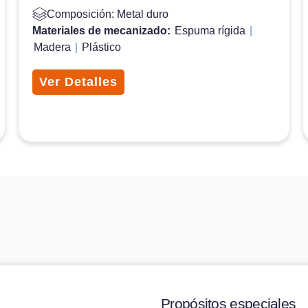
Composición: Metal duro
Materiales de mecanizado:
Espuma rígida
|
Madera
|
Plástico
Ver Detalles
Propósitos especiales