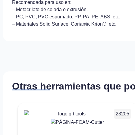
Recomendada para uso en:
– Metacrilato de colada o extrusión.
– PC, PVC, PVC espumado, PP, PA, PE, ABS, etc.
– Materiales Solid Surface: Corian®, Krion®, etc.
Otras herramientas que po
23205