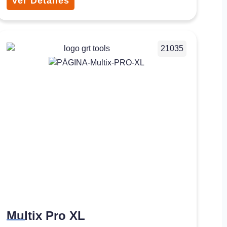
Ver Detalles
21035
Multix Pro XL