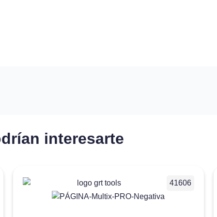
drían interesarte
41606