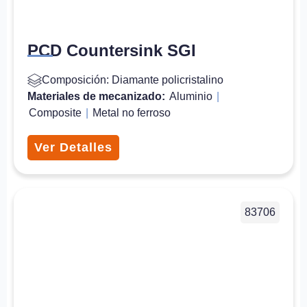
PCD Countersink SGI
Composición: Diamante policristalino
Materiales de mecanizado:
Aluminio
|
Composite
|
Metal no ferroso
Ver Detalles
83706