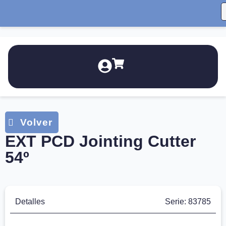
EXT PCD Jointing Cutter
54º
Detalles
Serie: 83785