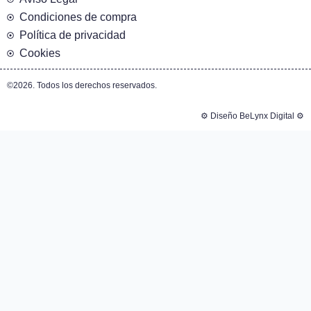
Condiciones de compra
Política de privacidad
Cookies
©2026. Todos los derechos reservados.
⚙️ Diseño BeLynx Digital ⚙️