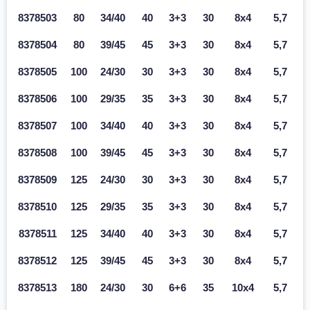
8378503
80
34/40
40
3+3
30
8x4
5,7
8378504
80
39/45
45
3+3
30
8x4
5,7
8378505
100
24/30
30
3+3
30
8x4
5,7
8378506
100
29/35
35
3+3
30
8x4
5,7
8378507
100
34/40
40
3+3
30
8x4
5,7
8378508
100
39/45
45
3+3
30
8x4
5,7
8378509
125
24/30
30
3+3
30
8x4
5,7
8378510
125
29/35
35
3+3
30
8x4
5,7
8378511
125
34/40
40
3+3
30
8x4
5,7
8378512
125
39/45
45
3+3
30
8x4
5,7
8378513
180
24/30
30
6+6
35
10x4
5,7