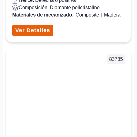
Hélice: Derecha o positiva
Composición: Diamante policristalino
Materiales de mecanizado:
Composite
|
Madera
Ver Detalles
83735