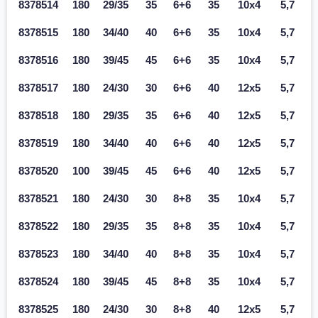
8378514
180
29/35
35
6+6
35
10x4
5,7
8378515
180
34/40
40
6+6
35
10x4
5,7
8378516
180
39/45
45
6+6
35
10x4
5,7
8378517
180
24/30
30
6+6
40
12x5
5,7
8378518
180
29/35
35
6+6
40
12x5
5,7
8378519
180
34/40
40
6+6
40
12x5
5,7
8378520
100
39/45
45
6+6
40
12x5
5,7
8378521
180
24/30
30
8+8
35
10x4
5,7
8378522
180
29/35
35
8+8
35
10x4
5,7
8378523
180
34/40
40
8+8
35
10x4
5,7
8378524
180
39/45
45
8+8
35
10x4
5,7
8378525
180
24/30
30
8+8
40
12x5
5,7