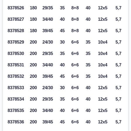
8378526
180
29/35
35
8+8
40
12x5
5,7
8378527
180
34/40
40
8+8
40
12x5
5,7
8378528
180
39/45
45
8+8
40
12x5
5,7
8378529
200
24/30
30
6+6
35
10x4
5,7
8378530
200
29/35
35
6+6
35
10x4
5,7
8378531
200
34/40
40
6+6
35
10x4
5,7
8378532
200
39/45
45
6+6
35
10x4
5,7
8378533
200
24/30
30
6+6
40
12x5
5,7
8378534
200
29/35
35
6+6
40
12x5
5,7
8378535
200
34/40
40
6+6
40
12x5
5,7
8378536
200
39/45
45
6+6
40
12x5
5,7