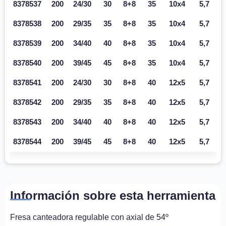
8378537
200
24/30
30
8+8
35
10x4
5,7
8378538
200
29/35
35
8+8
35
10x4
5,7
8378539
200
34/40
40
8+8
35
10x4
5,7
8378540
200
39/45
45
8+8
35
10x4
5,7
8378541
200
24/30
30
8+8
40
12x5
5,7
8378542
200
29/35
35
8+8
40
12x5
5,7
8378543
200
34/40
40
8+8
40
12x5
5,7
8378544
200
39/45
45
8+8
40
12x5
5,7
Información sobre esta herramienta
Fresa canteadora regulable con axial de 54º