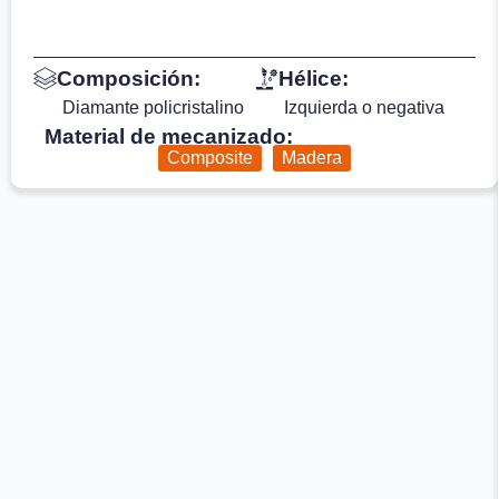
Composición:
Hélice:
Diamante policristalino
Izquierda o negativa
Material de mecanizado:
Composite
Madera