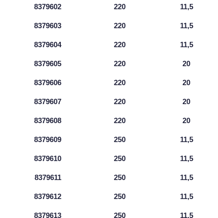
8379602
220
11,5
8379603
220
11,5
8379604
220
11,5
8379605
220
20
8379606
220
20
8379607
220
20
8379608
220
20
8379609
250
11,5
8379610
250
11,5
8379611
250
11,5
8379612
250
11,5
8379613
250
11,5