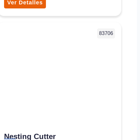
Ver Detalles
83706
Nesting Cutter