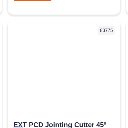
83775
EXT PCD Jointing Cutter 45º