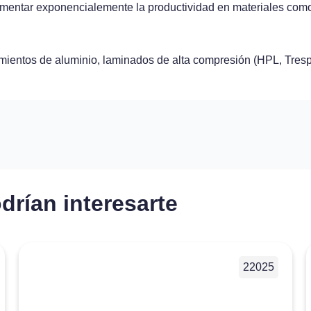
ementar exponencialemente la productividad en materiales com
timientos de aluminio, laminados de alta compresión (HPL, Tre
drían interesarte
22025