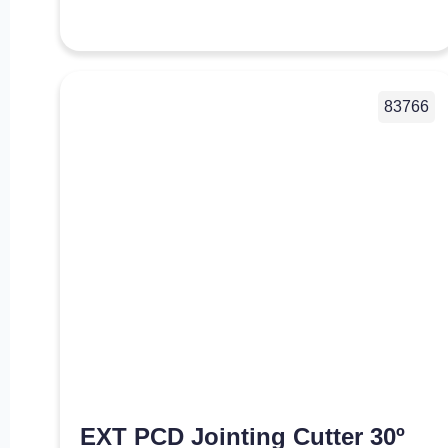
83766
EXT PCD Jointing Cutter 30º