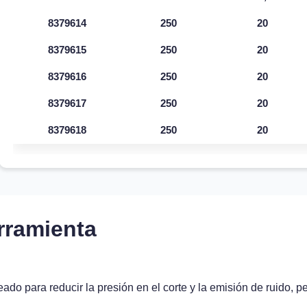
8379614
250
20
8379615
250
20
8379616
250
20
8379617
250
20
8379618
250
20
rramienta
do para reducir la presión en el corte y la emisión de ruido, p