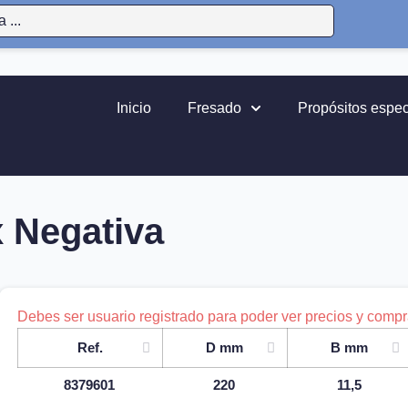
Inicio
Fresado
Propósitos espec
 Negativa
Debes ser usuario registrado para poder ver precios y compra
Ref.
D mm
B mm
8379601
220
11,5